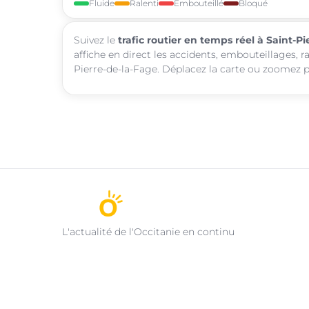
Fluide
Ralenti
Embouteillé
Bloqué
Suivez le
trafic routier en temps réel à Saint-P
affiche en direct les accidents, embouteillages, r
Pierre-de-la-Fage. Déplacez la carte ou zoomez po
L'actualité de l'Occitanie en continu