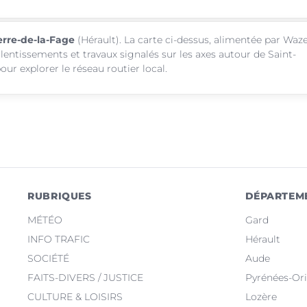
ierre-de-la-Fage
(Hérault). La carte ci-dessus, alimentée par Waze
alentissements et travaux signalés sur les axes autour de Saint-
ur explorer le réseau routier local.
RUBRIQUES
DÉPARTEM
MÉTÉO
Gard
INFO TRAFIC
Hérault
SOCIÉTÉ
Aude
FAITS-DIVERS / JUSTICE
Pyrénées-Ori
CULTURE & LOISIRS
Lozère