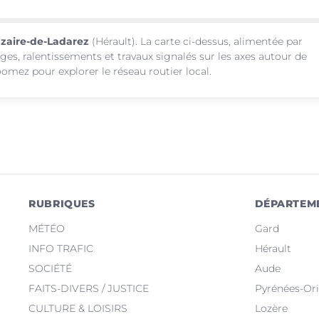
Nazaire-de-Ladarez
(Hérault). La carte ci-dessus, alimentée par
ages, ralentissements et travaux signalés sur les axes autour de
omez pour explorer le réseau routier local.
RUBRIQUES
DÉPARTEM
MÉTÉO
Gard
INFO TRAFIC
Hérault
SOCIÉTÉ
Aude
FAITS-DIVERS / JUSTICE
Pyrénées-Ori
CULTURE & LOISIRS
Lozère