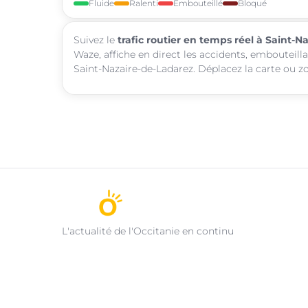
Fluide
Ralenti
Embouteillé
Bloqué
Suivez le
trafic routier en temps réel à Saint-
Waze, affiche en direct les accidents, embouteill
Saint-Nazaire-de-Ladarez. Déplacez la carte ou zo
L'actualité de l'Occitanie en continu