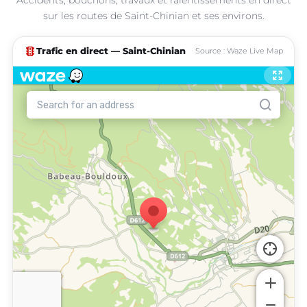
sur les routes de Saint-Chinian et ses environs.
traffic
Trafic en direct — Saint-Chinian
Source : Waze Live Map