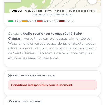
Fluide
Ralenti
Embouteillé
Bloqué
Suivez le
trafic routier en temps réel à Saint-
Chinian
(Hérault). La carte ci-dessus, alimentée par
Waze, affiche en direct les accidents, embouteillages,
ralentissements et travaux signalés sur les axes autour
de Saint-Chinian. Déplacez la carte ou zoomez pour
explorer le réseau routier local.
routine
CONDITIONS DE CIRCULATION
Conditions indisponibles pour le moment.
near_me
COMMUNES VOISINES