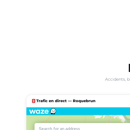
Accidents, b
traffic
Trafic en direct — Roquebrun