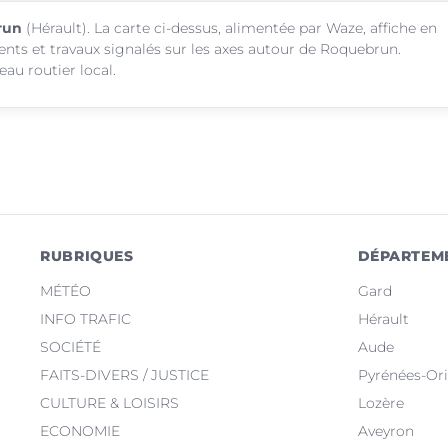
run
(Hérault). La carte ci-dessus, alimentée par Waze, affiche en
ents et travaux signalés sur les axes autour de Roquebrun.
au routier local.
RUBRIQUES
DÉPARTEM
MÉTÉO
Gard
INFO TRAFIC
Hérault
SOCIÉTÉ
Aude
FAITS-DIVERS / JUSTICE
Pyrénées-Ori
CULTURE & LOISIRS
Lozère
ECONOMIE
Aveyron