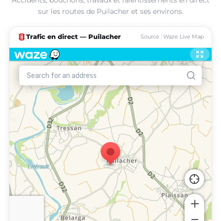
sur les routes de Puilacher et ses environs.
traffic
Trafic en direct — Puilacher
Source : Waze Live Map