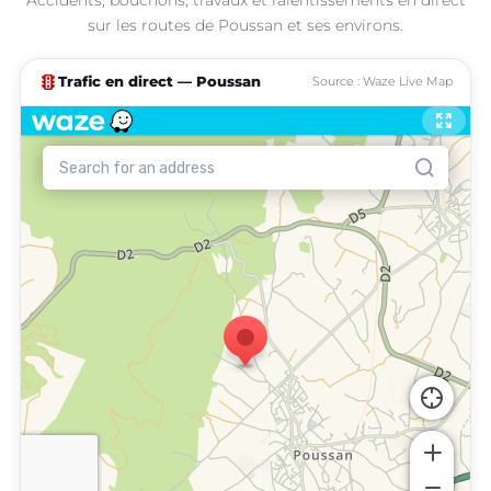
sur les routes de Poussan et ses environs.
traffic
Trafic en direct — Poussan
Source : Waze Live Map