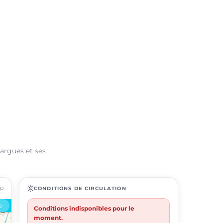
largues et ses
ap
routine
CONDITIONS DE CIRCULATION
Conditions indisponibles pour le
moment.