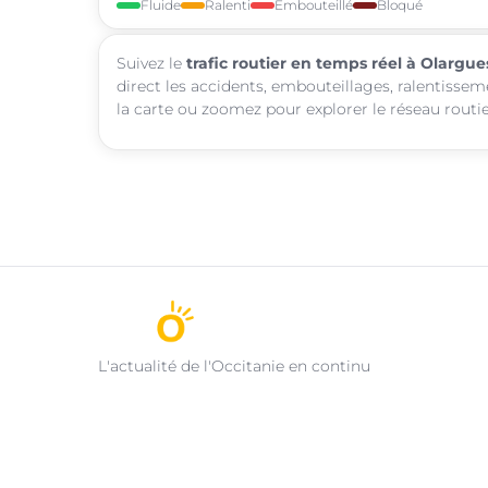
Fluide
Ralenti
Embouteillé
Bloqué
Suivez le
trafic routier en temps réel à Olargue
direct les accidents, embouteillages, ralentissem
la carte ou zoomez pour explorer le réseau routie
L'actualité de l'Occitanie en continu