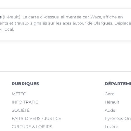
s
(Hérault). La carte ci-dessus, alimentée par Waze, affiche en
ents et travaux signalés sur les axes autour de Olargues. Déplac
r local.
RUBRIQUES
DÉPARTEM
MÉTÉO
Gard
INFO TRAFIC
Hérault
SOCIÉTÉ
Aude
FAITS-DIVERS / JUSTICE
Pyrénées-Ori
CULTURE & LOISIRS
Lozère