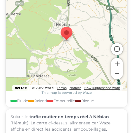
Fluide
Ralenti
Embouteillé
Bloqué
Suivez le
trafic routier en temps réel à Nébian
(Hérault). La carte ci-dessus, alimentée par Waze,
affiche en direct les accidents, embouteillages,