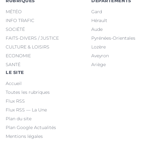
RUBRIQUES
DÉPARTEMENTS
MÉTÉO
Gard
INFO TRAFIC
Hérault
SOCIÉTÉ
Aude
FAITS-DIVERS / JUSTICE
Pyrénées-Orientales
CULTURE & LOISIRS
Lozère
ECONOMIE
Aveyron
SANTÉ
Ariège
LE SITE
Accueil
Toutes les rubriques
Flux RSS
Flux RSS — La Une
Plan du site
Plan Google Actualités
Mentions légales