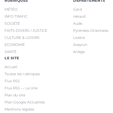
RUBRIQUES
DÉPARTEMENTS
MÉTÉO
Gard
INFO TRAFIC
Hérault
SOCIÉTÉ
Aude
FAITS-DIVERS / JUSTICE
Pyrénées-Orientales
CULTURE & LOISIRS
Lozère
ECONOMIE
Aveyron
SANTÉ
Ariège
LE SITE
Accueil
Toutes les rubriques
Flux RSS
Flux RSS — La Une
Plan du site
Plan Google Actualités
Mentions légales