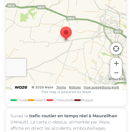
Fluide
Ralenti
Embouteillé
Bloqué
Suivez le
trafic routier en temps réel à Maureilhan
(Hérault). La carte ci-dessus, alimentée par Waze,
affiche en direct les accidents, embouteillages,