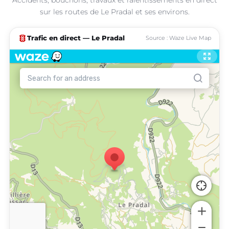
sur les routes de Le Pradal et ses environs.
traffic
Trafic en direct — Le Pradal
Source : Waze Live Map