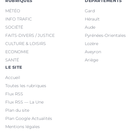
RUBRIQUES
DÉPARTEMENTS
MÉTÉO
Gard
INFO TRAFIC
Hérault
SOCIÉTÉ
Aude
FAITS-DIVERS / JUSTICE
Pyrénées-Orientales
CULTURE & LOISIRS
Lozère
ECONOMIE
Aveyron
SANTÉ
Ariège
LE SITE
Accueil
Toutes les rubriques
Flux RSS
Flux RSS — La Une
Plan du site
Plan Google Actualités
Mentions légales