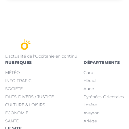
L'actualité de l'Occitanie en continu
RUBRIQUES
DÉPARTEMENTS
MÉTÉO
Gard
INFO TRAFIC
Hérault
SOCIÉTÉ
Aude
FAITS-DIVERS / JUSTICE
Pyrénées-Orientales
CULTURE & LOISIRS
Lozère
ECONOMIE
Aveyron
SANTÉ
Ariège
LE SITE