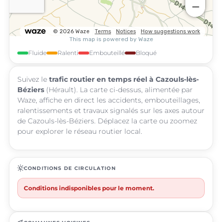
Fluide
Ralenti
Embouteillé
Bloqué
Suivez le
trafic routier en temps réel à Cazouls-lès-
Béziers
(Hérault). La carte ci-dessus, alimentée par
Waze, affiche en direct les accidents, embouteillages,
ralentissements et travaux signalés sur les axes autour
de Cazouls-lès-Béziers. Déplacez la carte ou zoomez
pour explorer le réseau routier local.
routine
CONDITIONS DE CIRCULATION
Conditions indisponibles pour le moment.