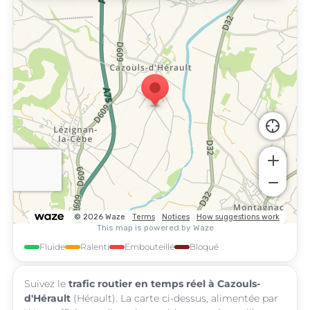
Fluide
Ralenti
Embouteillé
Bloqué
Suivez le
trafic routier en temps réel à Cazouls-
d'Hérault
(Hérault). La carte ci-dessus, alimentée par