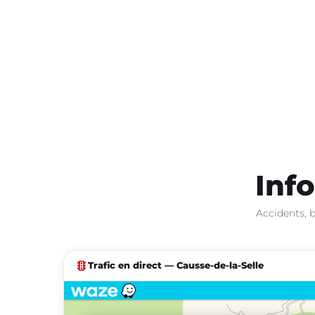
Info
Accidents, b
traffic
Trafic en direct — Causse-de-la-Selle