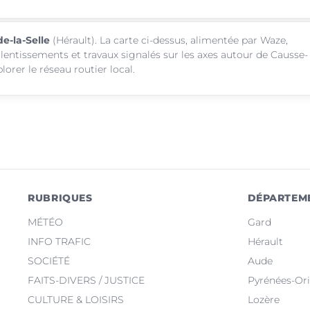
de-la-Selle
(Hérault). La carte ci-dessus, alimentée par Waze,
ralentissements et travaux signalés sur les axes autour de Causse-
orer le réseau routier local.
RUBRIQUES
DÉPARTEM
MÉTÉO
Gard
INFO TRAFIC
Hérault
SOCIÉTÉ
Aude
FAITS-DIVERS / JUSTICE
Pyrénées-Ori
CULTURE & LOISIRS
Lozère