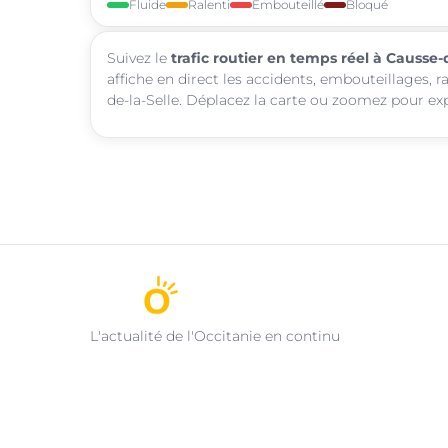
Fluide
Ralenti
Embouteillé
Bloqué
Suivez le
trafic routier en temps réel à Causse-
affiche en direct les accidents, embouteillages, 
de-la-Selle. Déplacez la carte ou zoomez pour expl
L'actualité de l'Occitanie en continu