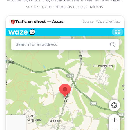
sur les routes de Assas et ses environs.
traffic
Trafic en direct — Assas
Source : Waze Live Map