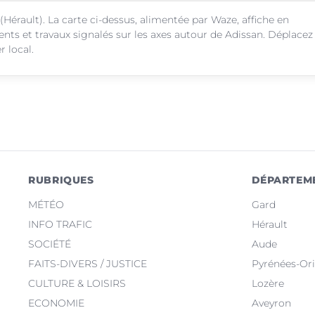
(Hérault). La carte ci-dessus, alimentée par Waze, affiche en
ents et travaux signalés sur les axes autour de Adissan. Déplacez
r local.
RUBRIQUES
DÉPARTEM
MÉTÉO
Gard
INFO TRAFIC
Hérault
SOCIÉTÉ
Aude
FAITS-DIVERS / JUSTICE
Pyrénées-Ori
CULTURE & LOISIRS
Lozère
ECONOMIE
Aveyron