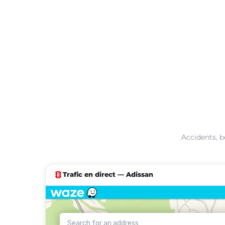
Accidents, b
traffic
Trafic en direct — Adissan