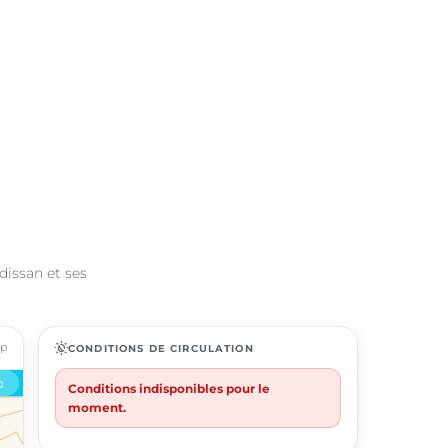
dissan et ses
ap
routine
CONDITIONS DE CIRCULATION
Conditions indisponibles pour le
moment.