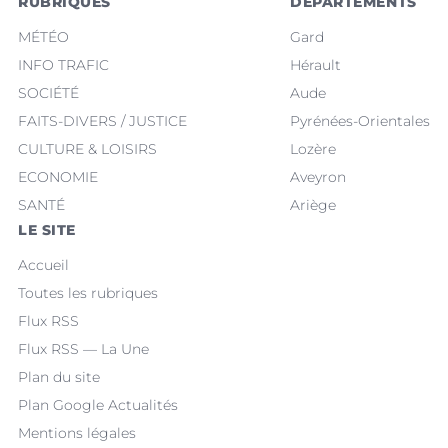
RUBRIQUES
DÉPARTEMENTS
MÉTÉO
Gard
INFO TRAFIC
Hérault
SOCIÉTÉ
Aude
FAITS-DIVERS / JUSTICE
Pyrénées-Orientales
CULTURE & LOISIRS
Lozère
ECONOMIE
Aveyron
SANTÉ
Ariège
LE SITE
Accueil
Toutes les rubriques
Flux RSS
Flux RSS — La Une
Plan du site
Plan Google Actualités
Mentions légales