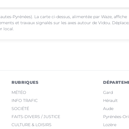
autes-Pyrénées). La carte ci-dessus, alimentée par Waze, affiche
sements et travaux signalés sur les axes autour de Vidou. Déplace
r local.
RUBRIQUES
DÉPARTEM
MÉTÉO
Gard
INFO TRAFIC
Hérault
SOCIÉTÉ
Aude
FAITS-DIVERS / JUSTICE
Pyrénées-Ori
CULTURE & LOISIRS
Lozère