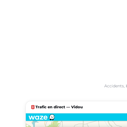
Accidents, 
traffic
Trafic en direct — Vidou