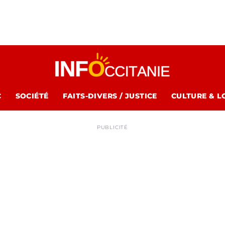
C
SOCIÉTÉ
FAITS-DIVERS / JUSTICE
CULTURE & L
PUBLICITÉ