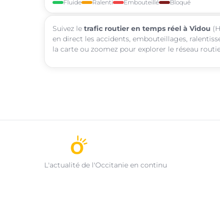
Fluide
Ralenti
Embouteillé
Bloqué
Suivez le
trafic routier en temps réel à Vidou
(H
en direct les accidents, embouteillages, ralentis
la carte ou zoomez pour explorer le réseau routie
L'actualité de l'Occitanie en continu