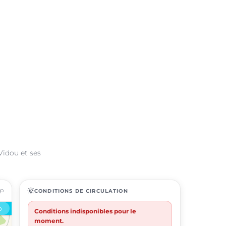
Vidou et ses
ap
routine
CONDITIONS DE CIRCULATION
Conditions indisponibles pour le
moment.