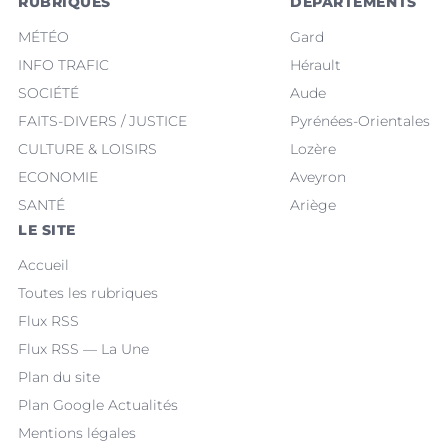
RUBRIQUES
DÉPARTEMENTS
MÉTÉO
Gard
INFO TRAFIC
Hérault
SOCIÉTÉ
Aude
FAITS-DIVERS / JUSTICE
Pyrénées-Orientales
CULTURE & LOISIRS
Lozère
ECONOMIE
Aveyron
SANTÉ
Ariège
LE SITE
Accueil
Toutes les rubriques
Flux RSS
Flux RSS — La Une
Plan du site
Plan Google Actualités
Mentions légales