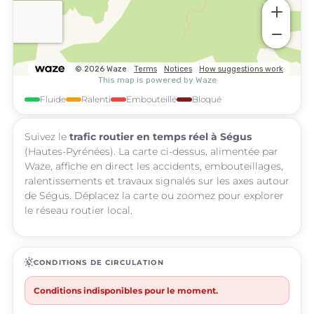
Fluide
Ralenti
Embouteillé
Bloqué
Suivez le
trafic routier en temps réel à Ségus
(Hautes-Pyrénées). La carte ci-dessus, alimentée par
Waze, affiche en direct les accidents, embouteillages,
ralentissements et travaux signalés sur les axes autour
de Ségus. Déplacez la carte ou zoomez pour explorer
le réseau routier local.
routine
CONDITIONS DE CIRCULATION
Conditions indisponibles pour le moment.