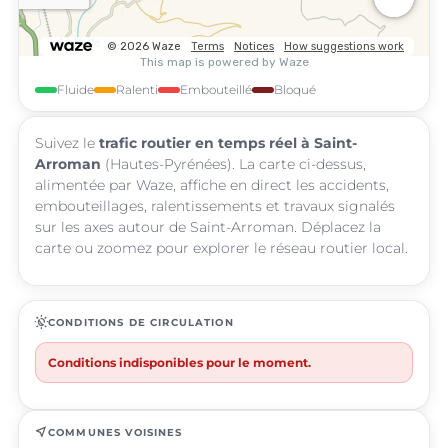
Fluide
Ralenti
Embouteillé
Bloqué
Suivez le
trafic routier en temps réel à Saint-
Arroman
(Hautes-Pyrénées). La carte ci-dessus,
alimentée par Waze, affiche en direct les accidents,
embouteillages, ralentissements et travaux signalés
sur les axes autour de Saint-Arroman. Déplacez la
carte ou zoomez pour explorer le réseau routier local.
routine
CONDITIONS DE CIRCULATION
Conditions indisponibles pour le moment.
near_me
COMMUNES VOISINES