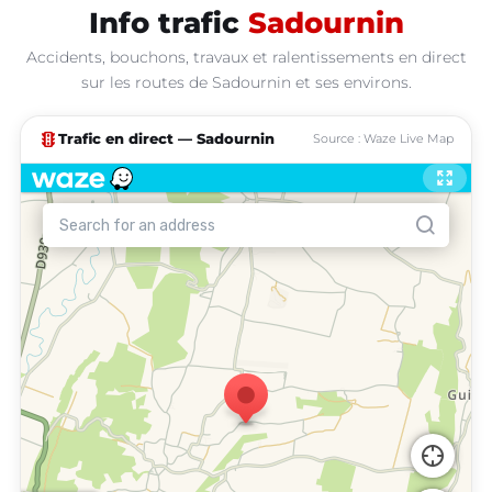
Info trafic
Sadournin
Accidents, bouchons, travaux et ralentissements en direct
sur les routes de Sadournin et ses environs.
traffic
Trafic en direct — Sadournin
Source : Waze Live Map