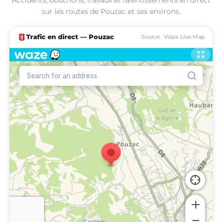
sur les routes de Pouzac et ses environs.
traffic
Trafic en direct — Pouzac
Source : Waze Live Map