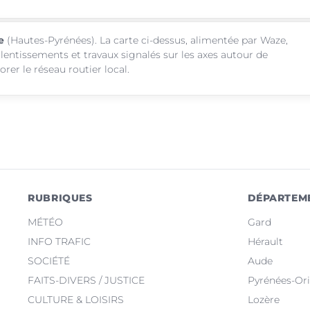
e
(Hautes-Pyrénées). La carte ci-dessus, alimentée par Waze,
alentissements et travaux signalés sur les axes autour de
er le réseau routier local.
RUBRIQUES
DÉPARTEM
MÉTÉO
Gard
INFO TRAFIC
Hérault
SOCIÉTÉ
Aude
FAITS-DIVERS / JUSTICE
Pyrénées-Ori
CULTURE & LOISIRS
Lozère