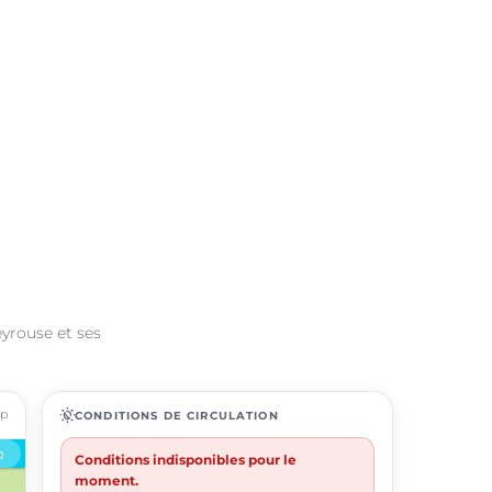
eyrouse et ses
ap
routine
CONDITIONS DE CIRCULATION
Conditions indisponibles pour le
moment.