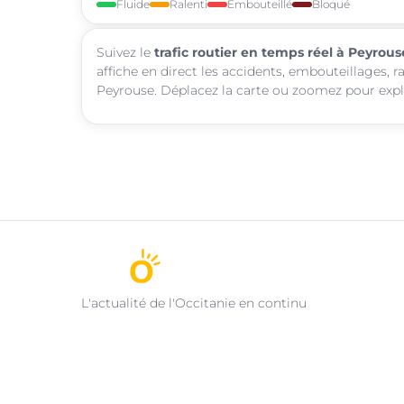
Fluide
Ralenti
Embouteillé
Bloqué
Suivez le
trafic routier en temps réel à Peyrous
affiche en direct les accidents, embouteillages, r
Peyrouse. Déplacez la carte ou zoomez pour explor
L'actualité de l'Occitanie en continu