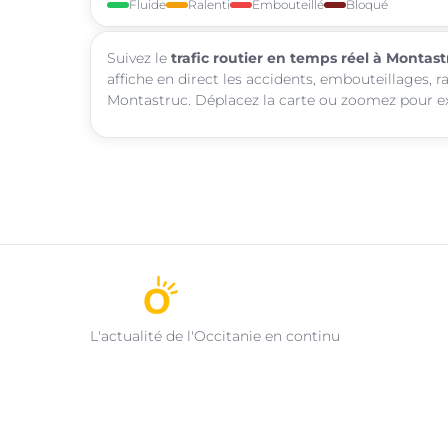
Fluide
Ralenti
Embouteillé
Bloqué
Suivez le
trafic routier en temps réel à Montas
affiche en direct les accidents, embouteillages, r
Montastruc. Déplacez la carte ou zoomez pour exp
L'actualité de l'Occitanie en continu