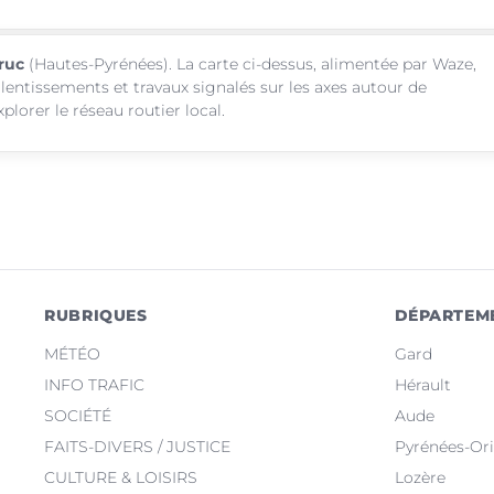
truc
(Hautes-Pyrénées). La carte ci-dessus, alimentée par Waze,
alentissements et travaux signalés sur les axes autour de
lorer le réseau routier local.
RUBRIQUES
DÉPARTEM
MÉTÉO
Gard
INFO TRAFIC
Hérault
SOCIÉTÉ
Aude
FAITS-DIVERS / JUSTICE
Pyrénées-Ori
CULTURE & LOISIRS
Lozère