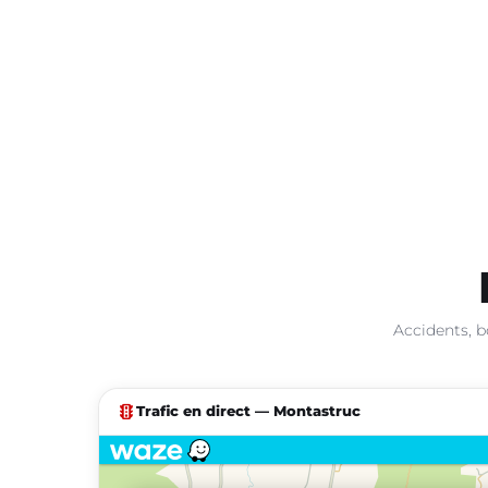
Accidents, b
traffic
Trafic en direct — Montastruc