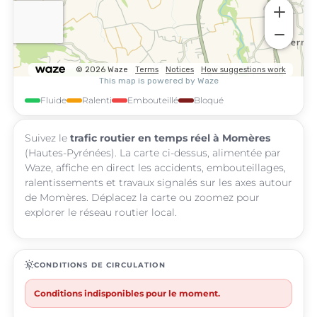
Fluide
Ralenti
Embouteillé
Bloqué
Suivez le
trafic routier en temps réel à Momères
(Hautes-Pyrénées). La carte ci-dessus, alimentée par
Waze, affiche en direct les accidents, embouteillages,
ralentissements et travaux signalés sur les axes autour
de Momères. Déplacez la carte ou zoomez pour
explorer le réseau routier local.
routine
CONDITIONS DE CIRCULATION
Conditions indisponibles pour le moment.