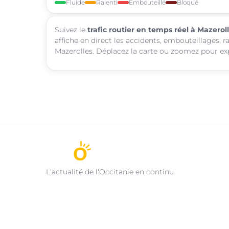
Fluide
Ralenti
Embouteillé
Bloqué
Suivez le
trafic routier en temps réel à Mazerol
affiche en direct les accidents, embouteillages, r
Mazerolles. Déplacez la carte ou zoomez pour expl
L'actualité de l'Occitanie en continu