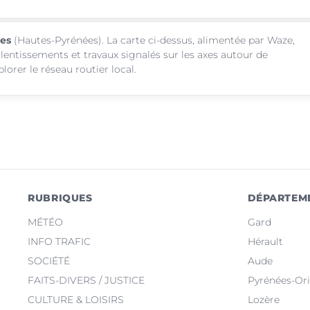
les
(Hautes-Pyrénées). La carte ci-dessus, alimentée par Waze,
alentissements et travaux signalés sur les axes autour de
orer le réseau routier local.
RUBRIQUES
DÉPARTEM
MÉTÉO
Gard
INFO TRAFIC
Hérault
SOCIÉTÉ
Aude
FAITS-DIVERS / JUSTICE
Pyrénées-Ori
CULTURE & LOISIRS
Lozère