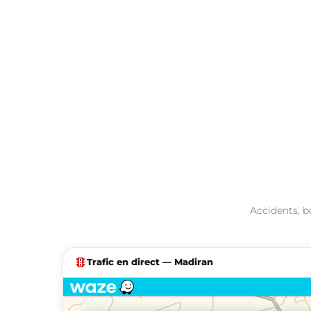
Accidents, b
traffic
Trafic en direct — Madiran