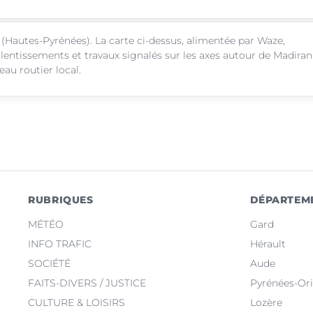
(Hautes-Pyrénées). La carte ci-dessus, alimentée par Waze,
alentissements et travaux signalés sur les axes autour de Madiran
au routier local.
RUBRIQUES
DÉPARTEM
MÉTÉO
Gard
INFO TRAFIC
Hérault
SOCIÉTÉ
Aude
FAITS-DIVERS / JUSTICE
Pyrénées-Ori
CULTURE & LOISIRS
Lozère