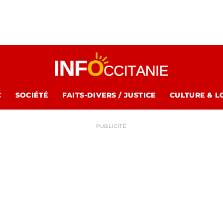
C
SOCIÉTÉ
FAITS-DIVERS / JUSTICE
CULTURE & L
PUBLICITÉ