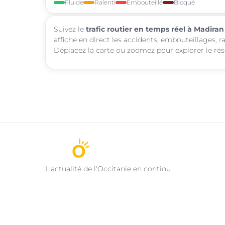
Fluide
Ralenti
Embouteillé
Bloqué
Suivez le
trafic routier en temps réel à Madiran
affiche en direct les accidents, embouteillages, r
Déplacez la carte ou zoomez pour explorer le rése
L'actualité de l'Occitanie en continu