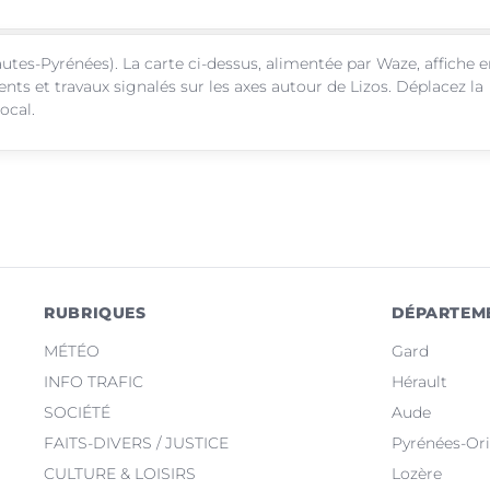
utes-Pyrénées). La carte ci-dessus, alimentée par Waze, affiche 
nts et travaux signalés sur les axes autour de Lizos. Déplacez la
ocal.
RUBRIQUES
DÉPARTEM
MÉTÉO
Gard
INFO TRAFIC
Hérault
SOCIÉTÉ
Aude
FAITS-DIVERS / JUSTICE
Pyrénées-Ori
CULTURE & LOISIRS
Lozère