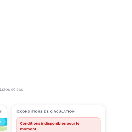
Lizos et ses
ap
routine
CONDITIONS DE CIRCULATION
Conditions indisponibles pour le
moment.