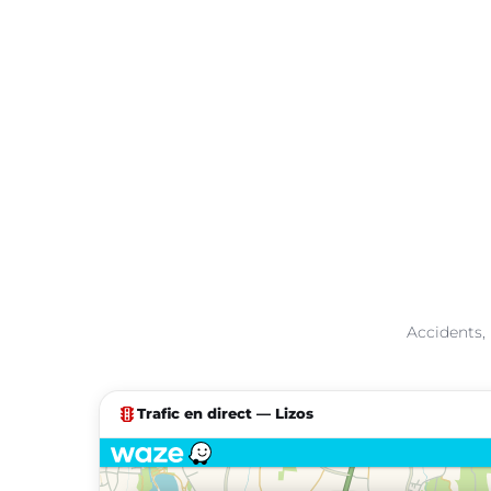
Accidents, 
traffic
Trafic en direct — Lizos