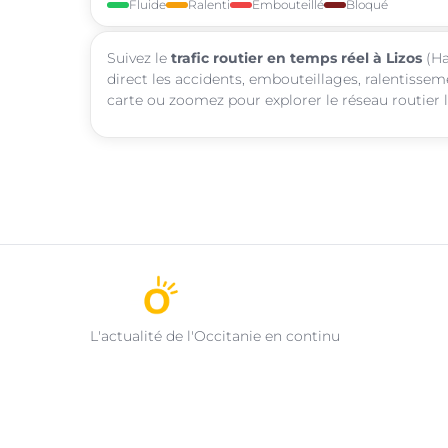
Fluide
Ralenti
Embouteillé
Bloqué
Suivez le
trafic routier en temps réel à Lizos
(Ha
direct les accidents, embouteillages, ralentisseme
carte ou zoomez pour explorer le réseau routier l
L'actualité de l'Occitanie en continu