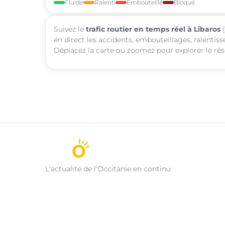
Fluide
Ralenti
Embouteillé
Bloqué
Suivez le
trafic routier en temps réel à Libaros
(
en direct les accidents, embouteillages, ralentiss
Déplacez la carte ou zoomez pour explorer le rése
L'actualité de l'Occitanie en continu