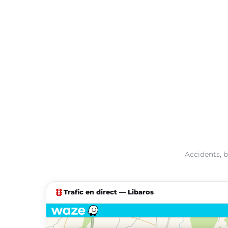
Accidents, b
traffic
Trafic en direct — Libaros