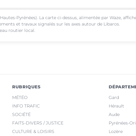
Hautes-Pyrénées). La carte ci-dessus, alimentée par Waze, affich
ements et travaux signalés sur les axes autour de Libaros.
au routier local.
RUBRIQUES
DÉPARTEM
MÉTÉO
Gard
INFO TRAFIC
Hérault
SOCIÉTÉ
Aude
FAITS-DIVERS / JUSTICE
Pyrénées-Ori
CULTURE & LOISIRS
Lozère