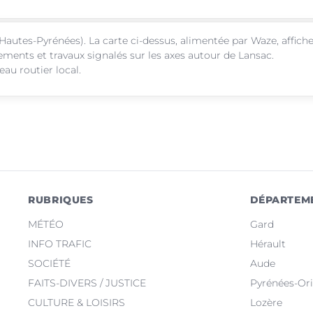
Hautes-Pyrénées). La carte ci-dessus, alimentée par Waze, affich
sements et travaux signalés sur les axes autour de Lansac.
au routier local.
RUBRIQUES
DÉPARTEM
MÉTÉO
Gard
INFO TRAFIC
Hérault
SOCIÉTÉ
Aude
FAITS-DIVERS / JUSTICE
Pyrénées-Ori
CULTURE & LOISIRS
Lozère