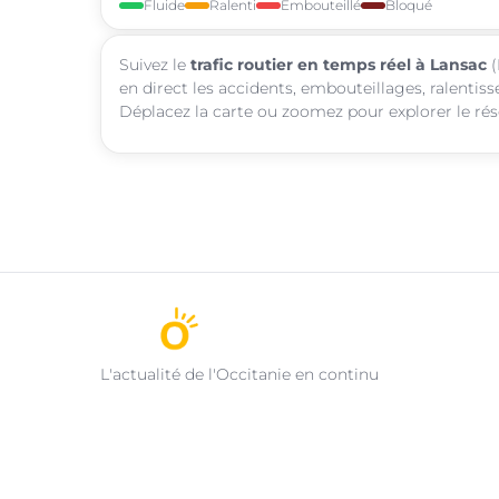
Fluide
Ralenti
Embouteillé
Bloqué
Suivez le
trafic routier en temps réel à Lansac
(
en direct les accidents, embouteillages, ralentis
Déplacez la carte ou zoomez pour explorer le rése
L'actualité de l'Occitanie en continu