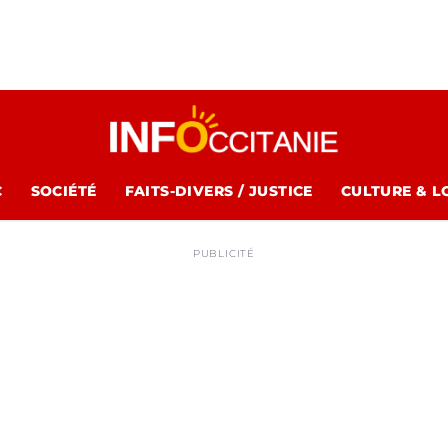
C
SOCIÉTÉ
FAITS-DIVERS / JUSTICE
CULTURE & L
PUBLICITÉ