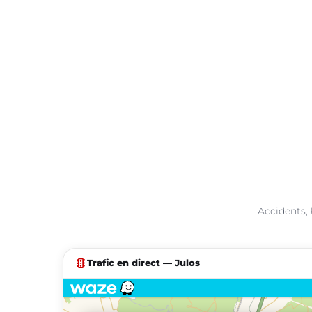
Accidents, 
traffic
Trafic en direct — Julos