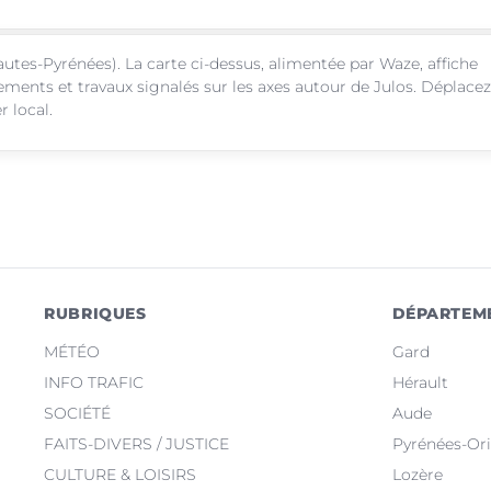
utes-Pyrénées). La carte ci-dessus, alimentée par Waze, affiche
sements et travaux signalés sur les axes autour de Julos. Déplacez
r local.
RUBRIQUES
DÉPARTEM
MÉTÉO
Gard
INFO TRAFIC
Hérault
SOCIÉTÉ
Aude
FAITS-DIVERS / JUSTICE
Pyrénées-Ori
CULTURE & LOISIRS
Lozère