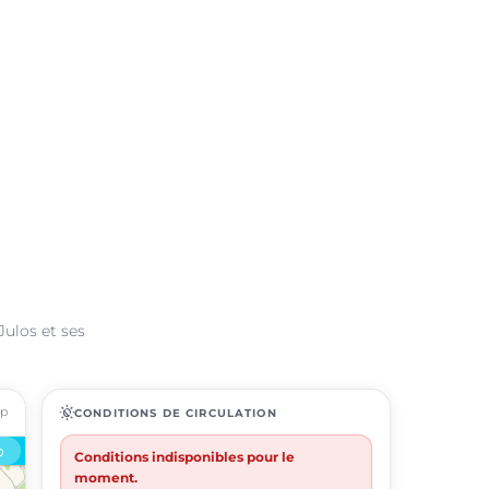
Julos et ses
ap
routine
CONDITIONS DE CIRCULATION
Conditions indisponibles pour le
moment.