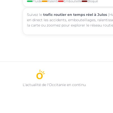
Fluide
Ralenti
Embouteillé
Bloqué
Suivez le
trafic routier en temps réel à Julos
(Ha
en direct les accidents, embouteillages, ralentis
la carte ou zoomez pour explorer le réseau routie
L'actualité de l'Occitanie en continu