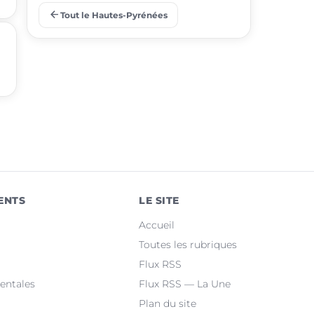
arrow_back
Tout le Hautes-Pyrénées
place
Barbazan-Debat
place
Odos
place
Soues
place
Ibos
place
Argelès-Gazost
place
Ossun
ENTS
LE SITE
place
Maubourguet
Accueil
place
Orleix
Toutes les rubriques
Flux RSS
place
Bazet
entales
Flux RSS — La Une
Plan du site