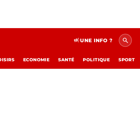
search
campaign
UNE INFO ?
OISIRS
ECONOMIE
SANTÉ
POLITIQUE
SPORT