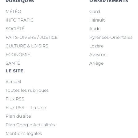
RUBRIQUES
DÉPARTEMENTS
MÉTÉO
Gard
INFO TRAFIC
Hérault
SOCIÉTÉ
Aude
FAITS-DIVERS / JUSTICE
Pyrénées-Orientales
CULTURE & LOISIRS
Lozère
ECONOMIE
Aveyron
SANTÉ
Ariège
LE SITE
Accueil
Toutes les rubriques
Flux RSS
Flux RSS — La Une
Plan du site
Plan Google Actualités
Mentions légales