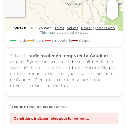
Fluide
Ralenti
Embouteillé
Bloqué
Suivez le
trafic routier en temps réel à Gaudent
(Hautes-Pyrénées). La carte ci-dessus, alimentée par
Waze, affiche en direct les accidents, embouteillages,
ralentissements et travaux signalés sur les axes autour
de Gaudent. Déplacez la carte ou zoomez pour
explorer le réseau routier local.
routine
CONDITIONS DE CIRCULATION
Conditions indisponibles pour le moment.