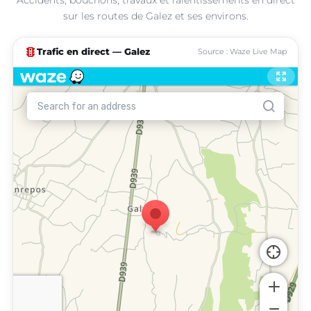
sur les routes de Galez et ses environs.
traffic
Trafic en direct — Galez
Source : Waze Live Map