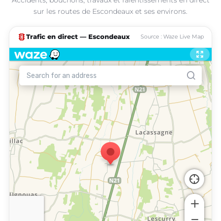
sur les routes de Escondeaux et ses environs.
traffic
Trafic en direct — Escondeaux
Source : Waze Live Map