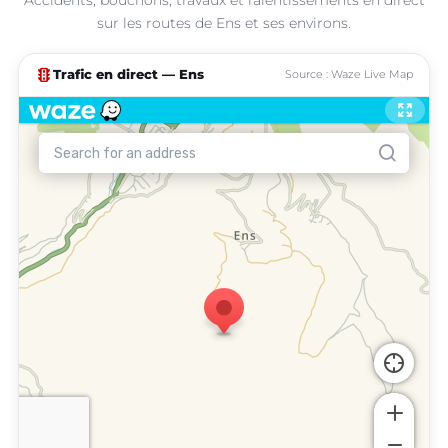
sur les routes de Ens et ses environs.
traffic
Trafic en direct — Ens
Source : Waze Live Map