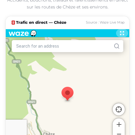
sur les routes de Chèze et ses environs.
traffic
Trafic en direct — Chèze
Source : Waze Live Map