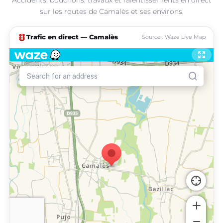
sur les routes de Camalès et ses environs.
traffic
Trafic en direct — Camalès
Source : Waze Live Map