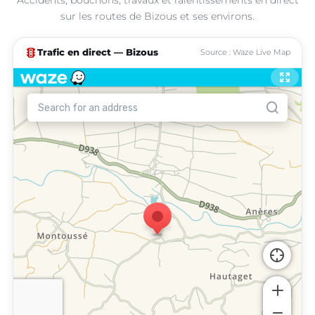
sur les routes de Bizous et ses environs.
traffic
Trafic en direct — Bizous
Source : Waze Live Map