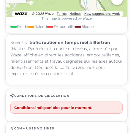
Fluide
Ralenti
Embouteillé
Bloqué
Suivez le
trafic routier en temps réel à Bertren
(Hautes-Pyrénées). La carte ci-dessus, alimentée par
Waze, affiche en direct les accidents, embouteillages,
ralentissements et travaux signalés sur les axes autour
de Bertren. Déplacez la carte ou zoomez pour
explorer le réseau routier local.
routine
CONDITIONS DE CIRCULATION
Conditions indisponibles pour le moment.
near_me
COMMUNES VOISINES