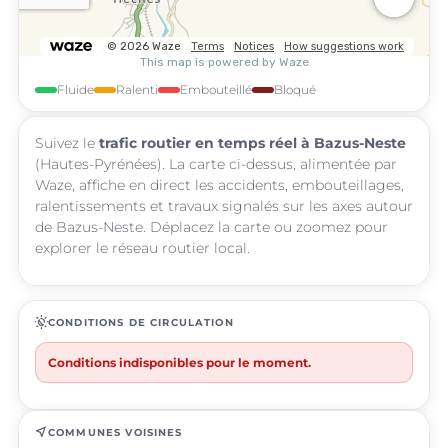
Fluide
Ralenti
Embouteillé
Bloqué
Suivez le
trafic routier en temps réel à Bazus-Neste
(Hautes-Pyrénées). La carte ci-dessus, alimentée par
Waze, affiche en direct les accidents, embouteillages,
ralentissements et travaux signalés sur les axes autour
de Bazus-Neste. Déplacez la carte ou zoomez pour
explorer le réseau routier local.
routine
CONDITIONS DE CIRCULATION
Conditions indisponibles pour le moment.
near_me
COMMUNES VOISINES