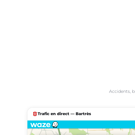
Accidents, b
traffic
Trafic en direct — Bartrès