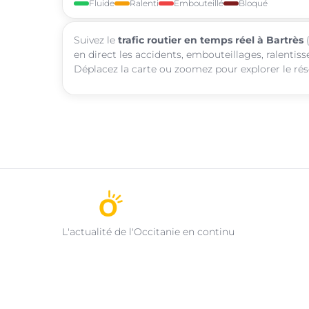
Fluide
Ralenti
Embouteillé
Bloqué
Suivez le
trafic routier en temps réel à Bartrès
(
en direct les accidents, embouteillages, ralentis
Déplacez la carte ou zoomez pour explorer le rése
L'actualité de l'Occitanie en continu