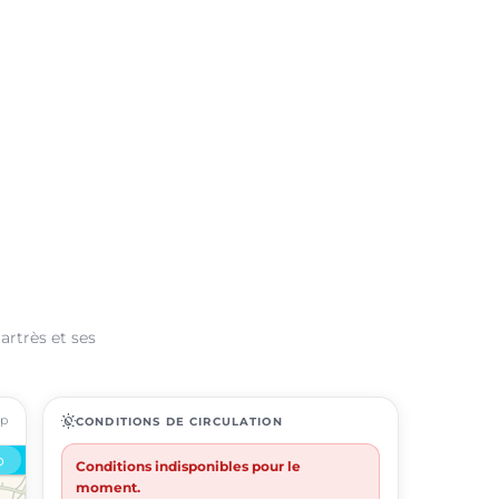
artrès et ses
ap
routine
CONDITIONS DE CIRCULATION
Conditions indisponibles pour le
moment.