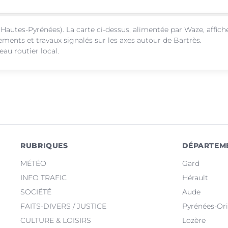
Hautes-Pyrénées). La carte ci-dessus, alimentée par Waze, affich
sements et travaux signalés sur les axes autour de Bartrès.
au routier local.
RUBRIQUES
DÉPARTEM
MÉTÉO
Gard
INFO TRAFIC
Hérault
SOCIÉTÉ
Aude
FAITS-DIVERS / JUSTICE
Pyrénées-Ori
CULTURE & LOISIRS
Lozère