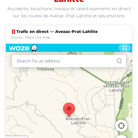
Accidents, bouchons, travaux et ralentissements en direct
sur les routes de Avezac-Prat-Lahitte et ses environs.
traffic
Trafic en direct — Avezac-Prat-Lahitte
Source : Waze Live Map