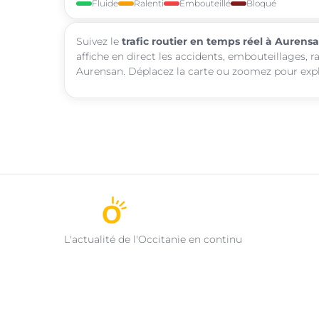
Fluide
Ralenti
Embouteillé
Bloqué
Suivez le
trafic routier en temps réel à Aurens
affiche en direct les accidents, embouteillages, r
Aurensan. Déplacez la carte ou zoomez pour explo
L'actualité de l'Occitanie en continu