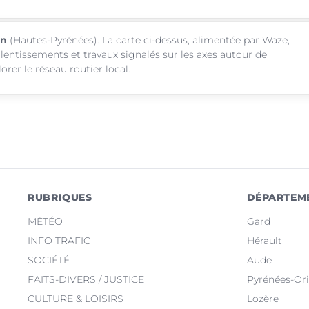
an
(Hautes-Pyrénées). La carte ci-dessus, alimentée par Waze,
alentissements et travaux signalés sur les axes autour de
rer le réseau routier local.
RUBRIQUES
DÉPARTEM
MÉTÉO
Gard
INFO TRAFIC
Hérault
SOCIÉTÉ
Aude
FAITS-DIVERS / JUSTICE
Pyrénées-Ori
CULTURE & LOISIRS
Lozère