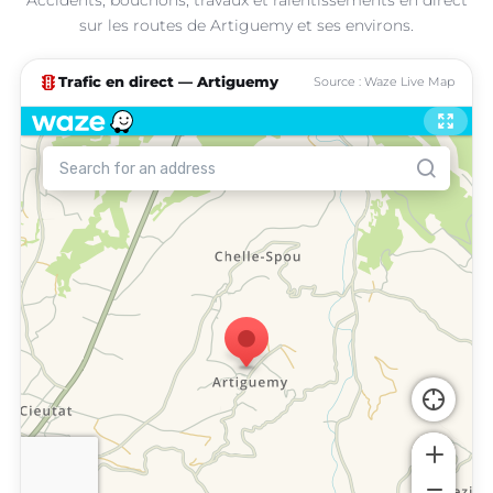
sur les routes de Artiguemy et ses environs.
traffic
Trafic en direct — Artiguemy
Source : Waze Live Map