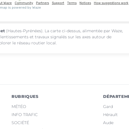
uet
(Hautes-Pyrénées). La carte ci-dessus, alimentée par Waze,
alentissements et travaux signalés sur les axes autour de
orer le réseau routier local.
RUBRIQUES
DÉPARTEM
MÉTÉO
Gard
INFO TRAFIC
Hérault
SOCIÉTÉ
Aude