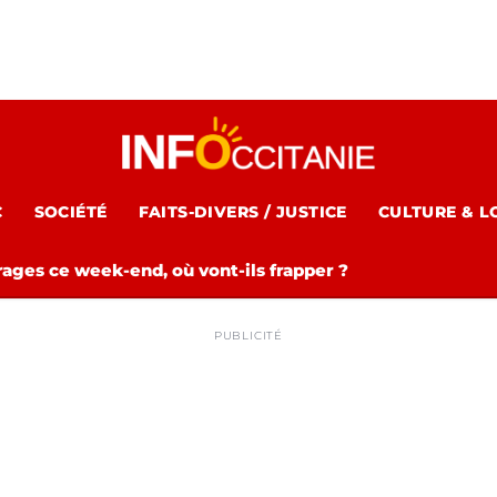
C
SOCIÉTÉ
FAITS-DIVERS / JUSTICE
CULTURE & L
rages ce week-end, où vont-ils frapper ?
PUBLICITÉ