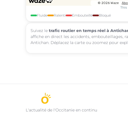
Fluide
Ralenti
Embouteillé
Bloqué
Suivez le
trafic routier en temps réel à Anticha
affiche en direct les accidents, embouteillages, r
Antichan. Déplacez la carte ou zoomez pour explor
L'actualité de l'Occitanie en continu