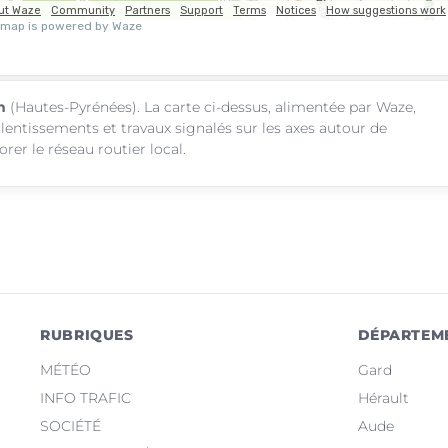
n
(Hautes-Pyrénées). La carte ci-dessus, alimentée par Waze,
alentissements et travaux signalés sur les axes autour de
er le réseau routier local.
RUBRIQUES
DÉPARTEM
MÉTÉO
Gard
INFO TRAFIC
Hérault
SOCIÉTÉ
Aude