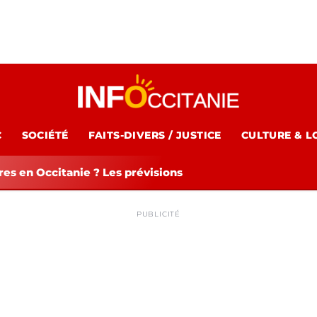
C
SOCIÉTÉ
FAITS-DIVERS / JUSTICE
CULTURE & L
es en Occitanie ? Les prévisions
PUBLICITÉ