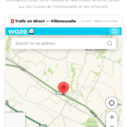
sur les routes de Villenouvelle et ses environs.
traffic
Trafic en direct — Villenouvelle
Source : Waze Live Map