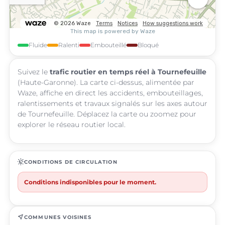
Fluide
Ralenti
Embouteillé
Bloqué
Suivez le
trafic routier en temps réel à Tournefeuille
(Haute-Garonne). La carte ci-dessus, alimentée par
Waze, affiche en direct les accidents, embouteillages,
ralentissements et travaux signalés sur les axes autour
de Tournefeuille. Déplacez la carte ou zoomez pour
explorer le réseau routier local.
routine
CONDITIONS DE CIRCULATION
Conditions indisponibles pour le moment.
near_me
COMMUNES VOISINES