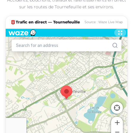
sur les routes de Tournefeuille et ses environs.
traffic
Trafic en direct — Tournefeuille
Source : Waze Live Map